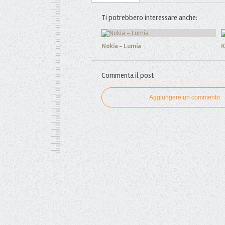
Ti potrebbero interessare anche:
Nokia - Lumia
K
Commenta il post
Aggiungere un commento