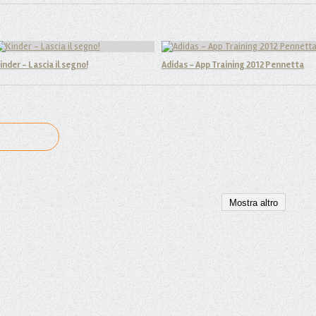
inder - Lascia il segno!
Adidas - App Training 2012 Pennetta
Mostra altro