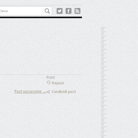
Print
Repost
Post successivo →
Condividi post