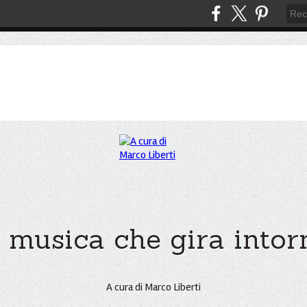
 musica che gira intorno
A cura di Marco Liberti