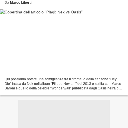
Da
Marco Liberti
Qui possiamo notare una somiglianza tra il ritornello della canzone "Hey
Dio" incisa da Nek nell'album "Filippo Neviani" del 2013 e scritta con Marco
Baroni e quello della celebre "Wonderwall" pubblicata dagli Oasis nell'album
"(What's the story) Morning...