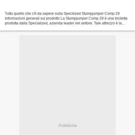
Tutto quello che c'è da sapere sulla Specilized Stumpjumper Comp 29
Informazioni generali sul prodotto La Stumpjumper Comp 29 è una biciletta
prodotta dalla Specialized, azienda leader nel settore. Tale attrezzo è la
versione aggiornata con ruote da 29...
Pubblicità