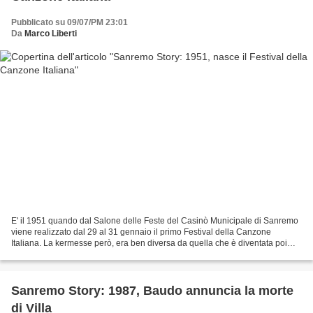
Pubblicato su 09/07/PM 23:01
Da
Marco Liberti
E' il 1951 quando dal Salone delle Feste del Casinò Municipale di Sanremo
viene realizzato dal 29 al 31 gennaio il primo Festival della Canzone
Italiana. La kermesse però, era ben diversa da quella che è diventata poi
negli anni a seguire. In gara, ad...
Sanremo Story: 1987, Baudo annuncia la morte
di Villa