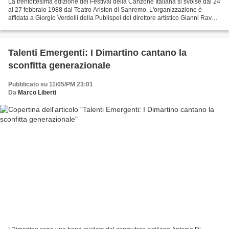
La trentottesima edizione del Festival della Canzone Italiana si svolse dal 24
al 27 febbraio 1988 dal Teatro Ariston di Sanremo. L'organizzazione è
affidata a Giorgio Verdelli della Publispei del direttore artistico Gianni Ravera
e a Tonino Corvino per...
Talenti Emergenti: I Dimartino cantano la
sconfitta generazionale
Pubblicato su 11/05/PM 23:01
Da
Marco Liberti