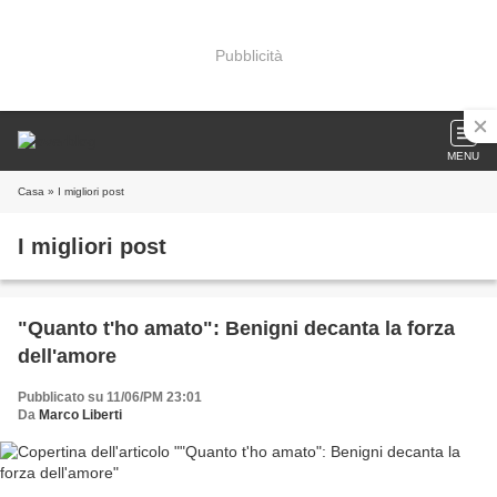
Pubblicità
MENU
Casa
» I migliori post
I migliori post
"Quanto t'ho amato": Benigni decanta la forza
dell'amore
Pubblicato su 11/06/PM 23:01
Da
Marco Liberti