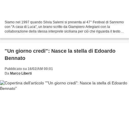
Siamo nel 1997 quando Silvia Salemi si presenta al 47° Festival di Sanremo
con "A casa di Luca", un brano scritto da Giampiero Artegiani con la
collaborazione della stessa interprete siciliana per ciò che riguarda il testo. Il
brano ottiene un quarto...
"Un giorno credi": Nasce la stella di Edoardo
Bennato
Pubblicato su 16/02/AM 00:01
Da
Marco Liberti