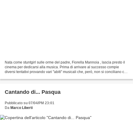
Nata come stuntgirl sulle orme del padre, Fiorella Mannoia , lascia presto il
cinema per dedicarsi alla musica. Prima di arrivare al successo compie
diversi tentativi provando vari "abiti" musicali che, però, non si conciliano con
il suo stile interpretativo....
Cantando di... Pasqua
Pubblicato su 07/04/PM 23:01
Da
Marco Liberti