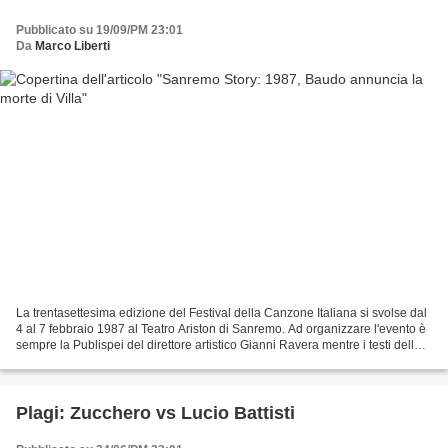
Pubblicato su 19/09/PM 23:01
Da
Marco Liberti
La trentasettesima edizione del Festival della Canzone Italiana si svolse dal
4 al 7 febbraio 1987 al Teatro Ariston di Sanremo. Ad organizzare l'evento è
sempre la Publispei del direttore artistico Gianni Ravera mentre i testi dello
spettacolo sono di...
Plagi: Zucchero vs Lucio Battisti