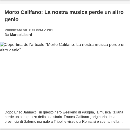
Morto Califano: La nostra musica perde un altro
genio
Pubblicato su 31/03/PM 23:01
Da
Marco Liberti
Dopo Enzo Jannacci, in questo nero weekend di Pasqua, la musica italiana
perde un altro pezzo della sua storia. Franco Califano , originario della
provincia di Salerno ma nato a Tripoli e vissuto a Roma, si è spento nella
sua casa di Acilia. Da tempo,...