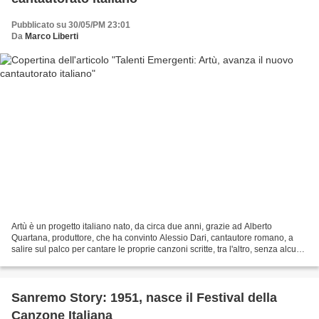
Pubblicato su 30/05/PM 23:01
Da
Marco Liberti
Artù è un progetto italiano nato, da circa due anni, grazie ad Alberto
Quartana, produttore, che ha convinto Alessio Dari, cantautore romano, a
salire sul palco per cantare le proprie canzoni scritte, tra l'altro, senza alcun
fine commerciale in un periodo...
Sanremo Story: 1951, nasce il Festival della
Canzone Italiana