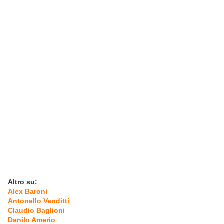
Altro su:
Alex Baroni
Antonello Venditti
Claudio Baglioni
Danilo Amerio