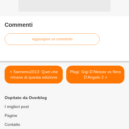
Commenti
Aggiungere un commento
< Sanremo2013: Quel che
Plagi: Gigi D'Alessio vs Nino
rimane di questa edizione
D'Angelo 2 >
Ospitato da Overblog
I migliori post
Pagine
Contatto