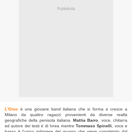
Pubblicità
L'Orso
è una giovane band italiana che si forma e cresce a
Milano da quattro ragazzi provenienti da diverse realtà
geografiche della penisola italiana.
Mattia Barro
, voce, chitarra
ed autore dei testi è di Ivrea mentre
Tommaso Spinelli
, voce e
basso è l'unico milanese del gruppo che viene completato dal