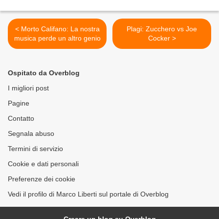
< Morto Califano: La nostra
Plagi: Zucchero vs Joe
musica perde un altro genio
Cocker >
Ospitato da Overblog
I migliori post
Pagine
Contatto
Segnala abuso
Termini di servizio
Cookie e dati personali
Preferenze dei cookie
Vedi il profilo di Marco Liberti sul portale di Overblog