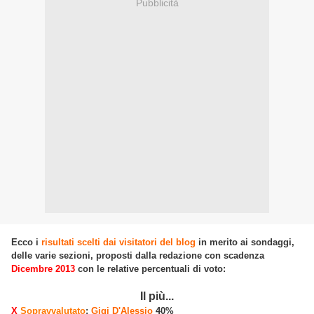
Pubblicità
Ecco i
risultati scelti dai visitatori del blog
in merito ai sondaggi,
delle varie sezioni, proposti dalla redazione con scadenza
Dicembre 2013
con le relative percentuali di voto:
Il più...
X
Sopravvalutato
:
Gigi D'Alessio
40%