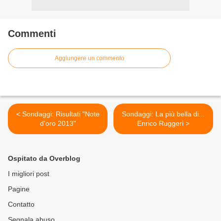
Commenti
Aggiungere un commento
< Sondaggi: Risultati "Note
Sondaggi: La più bella di...
d'oro 2013"
Enrico Ruggeri >
Ospitato da Overblog
I migliori post
Pagine
Contatto
Segnala abuso