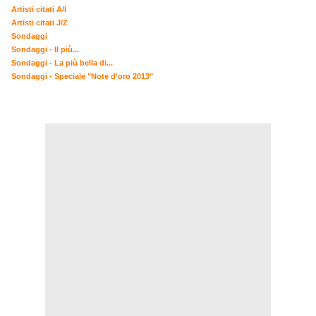
Artisti citati A/I
Artisti citati J/Z
Sondaggi
Sondaggi - Il più...
Sondaggi - La più bella di...
Sondaggi - Speciale "Note d'oro 2013"