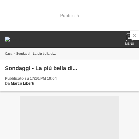
Pubblicità
MENU
Casa
» Sondaggi - La più bella di...
Sondaggi - La più bella di...
Pubblicato su 17/10/PM 19:04
Da
Marco Liberti