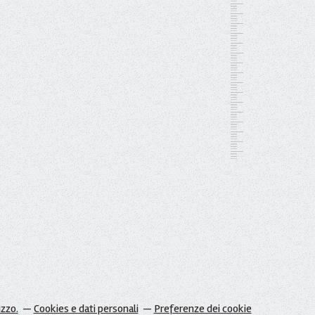
izzo.
Cookies e dati personali
Preferenze dei cookie