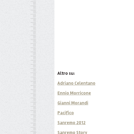
Altro su:
Adriano Celentano
Ennio Morricone
Gianni Morandi
Pacifico
Sanremo 2012
Sanremo Story