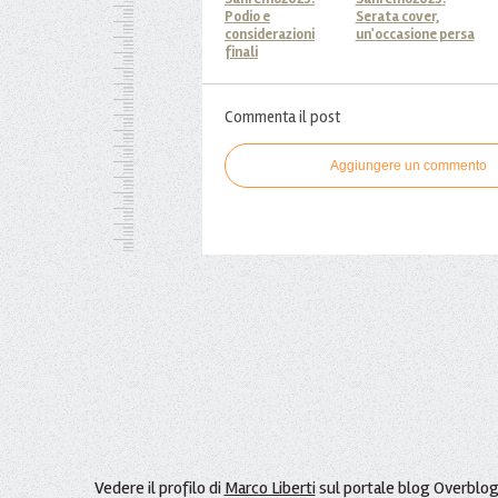
Podio e
Serata cover,
considerazioni
un'occasione persa
finali
Commenta il post
Aggiungere un commento
Vedere il profilo di
Marco Liberti
sul portale blog Overblo