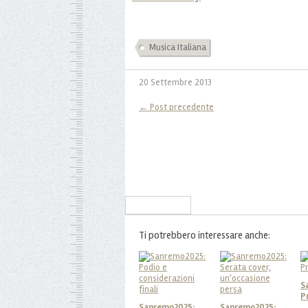
Musica Italiana
20 Settembre 2013
← Post precedente
Iscriviti alla Newsletter
Ti potrebbero interessare anche:
S
P
Sanremo2025:
Sanremo2025: