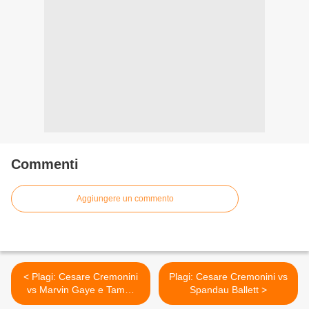
Commenti
Aggiungere un commento
< Plagi: Cesare Cremonini
Plagi: Cesare Cremonini vs
vs Marvin Gaye e Tammi
Spandau Ballett >
Terrell