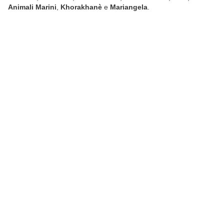
Animali Marini
,
Khorakhanè
e
Mariangela
.