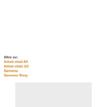
Altro su:
Artisti citati A/I
Artisti citati J/Z
Sanremo
Sanremo Story