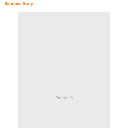
Sanremo Story
Pubblicità