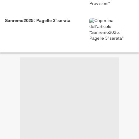
Sanremo2025: Pagelle 3°serata