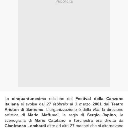
Pubblicità
La
cinquantunesima
edizione del
Festival della Canzone
Italiana
si svolse dal
27 febbraio al 3 marzo
2001
dal
Teatro
Ariston di Sanremo
. L'organizzazione è della
Rai
, la direzione
artistica di
Mario Maffucci
, la regia di
Sergio Japino
, la
scenografia di
Mario Catalano
e l'orchestra era diretta da
Gianfranco Lombardi
oltre ad altri 27 maestri che si alternavano