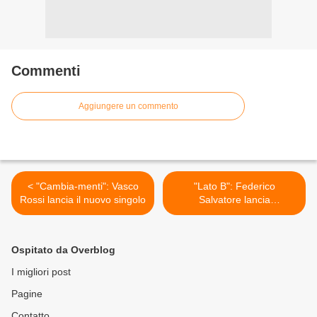
Commenti
Aggiungere un commento
< "Cambia-menti": Vasco
"Lato B": Federico
Rossi lancia il nuovo singolo
Salvatore lancia
"Pulcin'Hell" >
Ospitato da Overblog
I migliori post
Pagine
Contatto