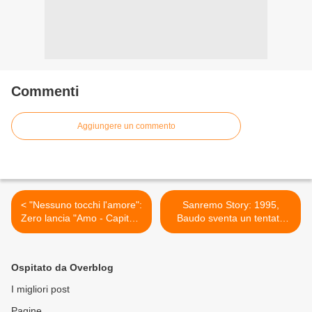
Commenti
Aggiungere un commento
< "Nessuno tocchi l'amore":
Sanremo Story: 1995,
Zero lancia "Amo - Capitolo
Baudo sventa un tentato
II"
suicidio >
Ospitato da Overblog
I migliori post
Pagine