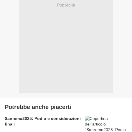
Pubblicità
Potrebbe anche piacerti
Sanremo2025: Podio e considerazioni
finali