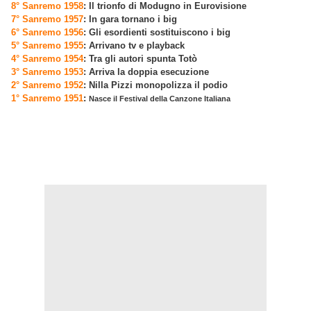
8° Sanremo 1958
: Il trionfo di Modugno in Eurovisione
7° Sanremo 1957
: In gara tornano i big
6° Sanremo 1956
: Gli esordienti sostituiscono i big
5° Sanremo 1955
: Arrivano tv e playback
4° Sanremo 1954
: Tra gli autori spunta Totò
3° Sanremo 1953
: Arriva la doppia esecuzione
2° Sanremo 1952
: Nilla Pizzi monopolizza il podio
1° Sanremo 1951
:
Nasce il Festival della Canzone Italiana