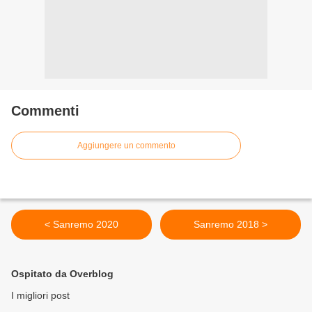
Commenti
Aggiungere un commento
< Sanremo 2020
Sanremo 2018 >
Ospitato da Overblog
I migliori post