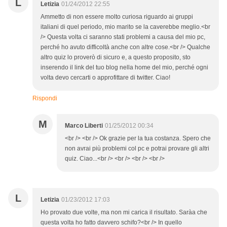
L
Letizia
01/24/2012 22:55
Ammetto di non essere molto curiosa riguardo ai gruppi
italiani di quel periodo, mio marito se la caverebbe meglio.<br
/> Questa volta ci saranno stati problemi a causa del mio pc,
perché ho avuto difficoltà anche con altre cose.<br /> Qualche
altro quiz lo proverò di sicuro e, a questo proposito, sto
inserendo il link del tuo blog nella home del mio, perché ogni
volta devo cercarti o approfittare di twitter. Ciao!
Rispondi
M
Marco Liberti
01/25/2012 00:34
<br /> <br /> Ok grazie per la tua costanza. Spero che
non avrai più problemi col pc e potrai provare gli altri
quiz. Ciao...<br /> <br /> <br /> <br />
L
Letizia
01/23/2012 17:03
Ho provato due volte, ma non mi carica il risultato. Saràa che
questa volta ho fatto davvero schifo?<br /> In quello