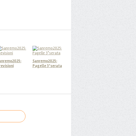
anremo2025:
Sanremo2025:
revisioni
Pagelle 3°serata