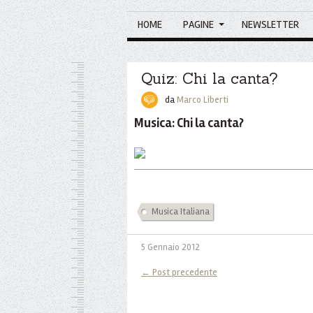
HOME
PAGINE
NEWSLETTER
Quiz: Chi la canta?
da
Marco Liberti
Musica: Chi la canta?
Musica Italiana
5 Gennaio 2012
← Post precedente