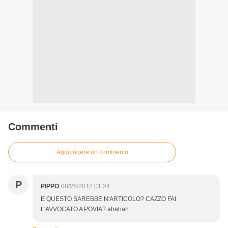
Commenti
Aggiungere un commento
P
PIPPO
08/26/2012 01:24
E QUESTO SAREBBE N'ARTICOLO? CAZZO FAI
L'AVVOCATO A POVIA? ahahah