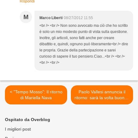
Rispondi
M
Marco Liberti
08/27/2012 11:55
<br /> <br /> Non sono avvocato ma ciò che ho scritto
è solo un mio modesto punto di vista sulla questione.
Inoltre, gli articoli, sono fatti anche per creare
dibattito e, quindi, ognuno può liberamente<br /> dire
le propria. Grazie della partecipazione e sarei
curioso di sapere il tuo pensiero.Ciao...<br /> <br />
<br /> <br />
< "Tempo Mosso": Il ritorno
Paolo Vallesi annuncia il
di Mariella Nava
ritorno: sarà la volta buona?
>
Ospitato da Overblog
I migliori post