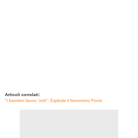
Articoli correlati:
"I bambini fanno 'ooh": Esplode il fenomeno Povia