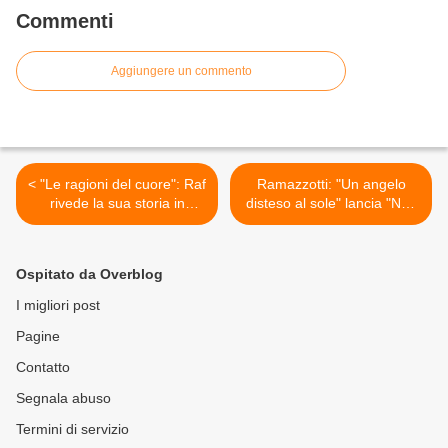
Commenti
Aggiungere un commento
< "Le ragioni del cuore": Raf
Ramazzotti: "Un angelo
rivede la sua storia in
disteso al sole" lancia "Noi"
chiave elettro-pop
>
Ospitato da Overblog
I migliori post
Pagine
Contatto
Segnala abuso
Termini di servizio