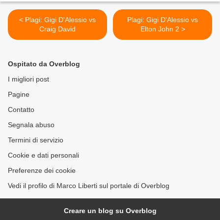
< Plagi: Gigi D'Alessio vs
Plagi: Gigi D'Alessio vs
Craig David
Elton John 2 >
Ospitato da Overblog
I migliori post
Pagine
Contatto
Segnala abuso
Termini di servizio
Cookie e dati personali
Preferenze dei cookie
Vedi il profilo di Marco Liberti sul portale di Overblog
Creare un blog su Overblog