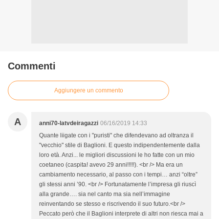
Commenti
Aggiungere un commento
A
anni70-latvdeiragazzi
06/16/2019 14:33
Quante liigate con i "puristi" che difendevano ad oltranza il
"vecchio" stile di Baglioni. E questo indipendentemente dalla
loro età. Anzi... le migliori discussioni le ho fatte con un mio
coetaneo (caspita! avevo 29 anni!!!!!). <br /> Ma era un
cambiamento necessario, al passo con i tempi… anzi “oltre”
gli stessi anni ’90. <br /> Fortunatamente l’impresa gli riuscì
alla grande…. sia nel canto ma sia nell’immagine
reinventando se stesso e riscrivendo il suo futuro.<br />
Peccato però che il Baglioni interprete di altri non riesca mai a