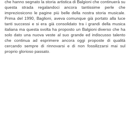
che hanno segnato la storia artistica di Balgioni che continuerà su
questa strada regalandoci ancora tantissime perle che
impreziosicono le pagine più belle della nostra storia musicale.
Prima del 1990, Baglioni, aveva comunque già portato alla luce
tanti successi e si era già consolidato tra i grandi della musica
italiana ma questa svolta ha proposto un Balgioni diverso che ha
solo dato una nuova veste al suo grande ed indiscusso talento
che continua ad esprimere ancora oggi proposte di qualità
cercando sempre di rinnovarsi e di non fossilizzarsi mai sul
proprio glorioso passato.