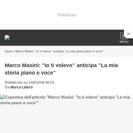
Pubblicità
MENU
Casa
» Marco Masini: "Io ti volevo" anticipa "La mia storia piano e voce"
Marco Masini: "Io ti volevo" anticipa "La mia
storia piano e voce"
Pubblicato su 14/03/AM 00:01
Da
Marco Liberti