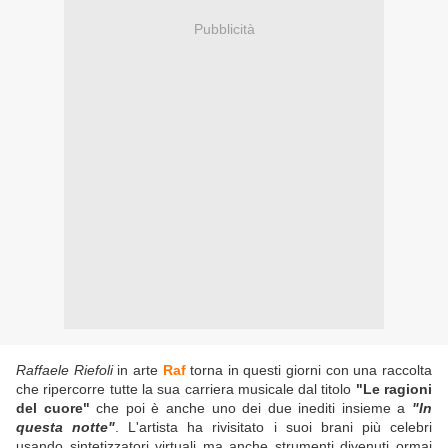
Pubblicità
Raffaele Riefoli
in arte
Raf
torna in questi giorni con una raccolta
che ripercorre tutte la sua carriera musicale dal titolo
"Le ragioni
del cuore"
che poi è anche uno dei due inediti insieme a
"In
questa notte"
. L'artista ha rivisitato i suoi brani più celebri
usando sintetizzatori virtuali ma anche strumenti divenuti ormai