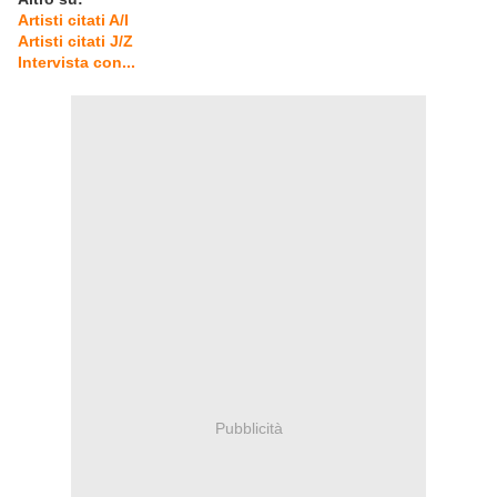
Artisti citati A/I
Artisti citati J/Z
Intervista con...
Pubblicità