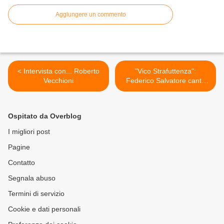
Aggiungere un commento
< Intervista con... Roberto
"Vico Strafuttenza":
Vecchioni
Federico Salvatore canta
l'altra faccia di Napoli >
Ospitato da Overblog
I migliori post
Pagine
Contatto
Segnala abuso
Termini di servizio
Cookie e dati personali