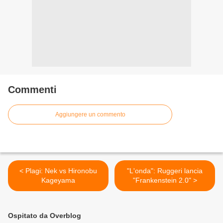
Commenti
Aggiungere un commento
< Plagi: Nek vs Hironobu
"L'onda": Ruggeri lancia
Kageyama
"Frankenstein 2.0" >
Ospitato da Overblog