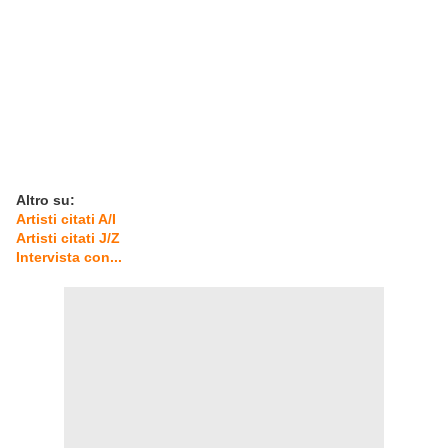
Altro su:
Artisti citati A/I
Artisti citati J/Z
Intervista con...