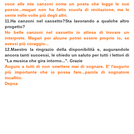
voce alle mie canzoni come un poeta che legge le sue
poesie...magari non ha fatto scuola di recitazione, ma le
sente mille volte più degli altri.
11.Ha canzoni nel cassetto?Sta lavorando a qualche altro
progetto?
Ho belle canzoni nel cassetto in attesa di trovare un
interprete. Magari per alcune potrei essere proprio io, se
avessi più coraggio...
12.Maestro la ringrazio della disponibilità e, augurandole
ancora tanti successi, le chiedo un saluto per tutti i lettori di
"La musica che gira intorno...". Grazie
Auguro a tutti di non smettere mai di sognare. E' l'augurio
più importante che io possa fare...parola di sognatore
incallito.
Depsa