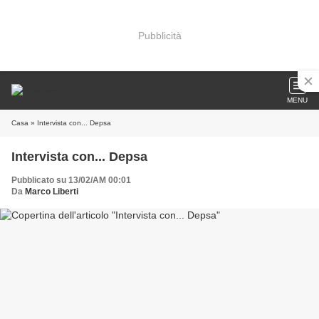
Pubblicità
MENU
Casa
» Intervista con... Depsa
Intervista con... Depsa
Pubblicato su 13/02/AM 00:01
Da
Marco Liberti