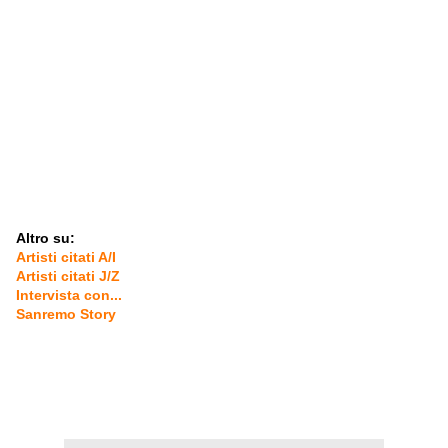
Altro su:
Artisti citati A/I
Artisti citati J/Z
Intervista con...
Sanremo Story