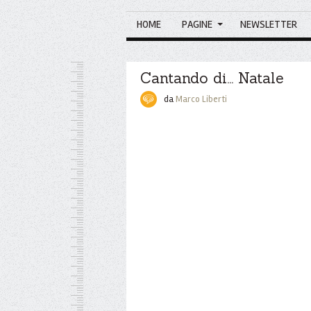
HOME
PAGINE
NEWSLETTER
Cantando di... Natale
da
Marco Liberti