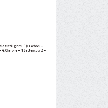
 tutti i giorni..." (L.Carboni -
 - G.Cherone - N.Bettencourt) -