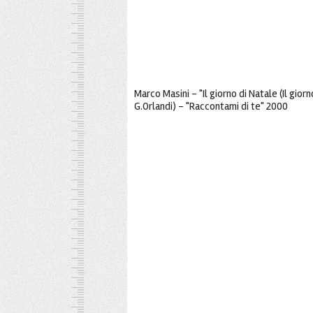
Marco Masini - "Il giorno di Natale (Il gior
G.Orlandi) - "Raccontami di te" 2000