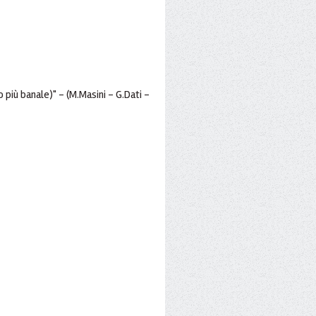
no più banale)" - (M.Masini - G.Dati -