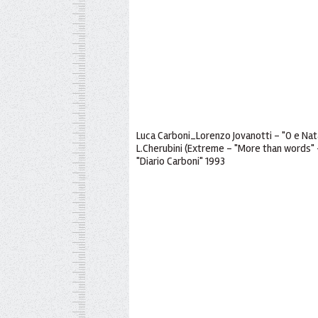
Luca Carboni_Lorenzo Jovanotti - "O e Natale
L.Cherubini (Extreme - "More than words"
"Diario Carboni" 1993