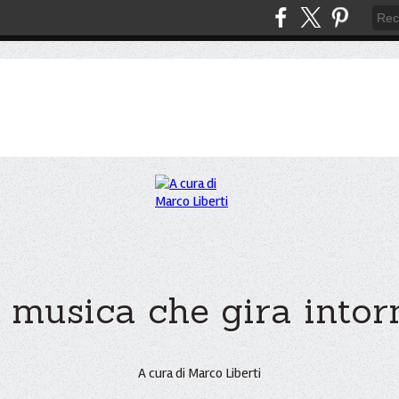
 musica che gira intorno
A cura di Marco Liberti