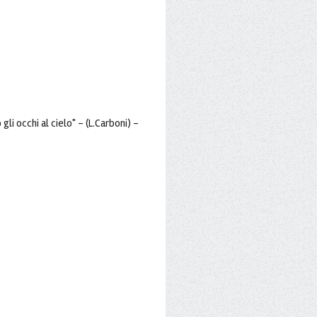
li occhi al cielo" - (L.Carboni) -