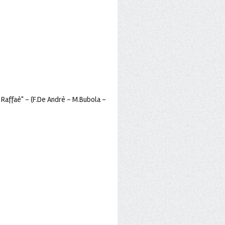
Raffaè" - (F.De Andrè - M.Bubola -