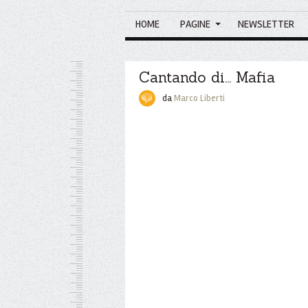
HOME
PAGINE
NEWSLETTER
Cantando di... Mafia
da
Marco Liberti