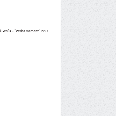
.Di Gesù) - "Verba mament" 1993