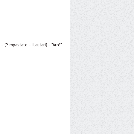
- (P.Impastato - I Lautari) - "Arrè"