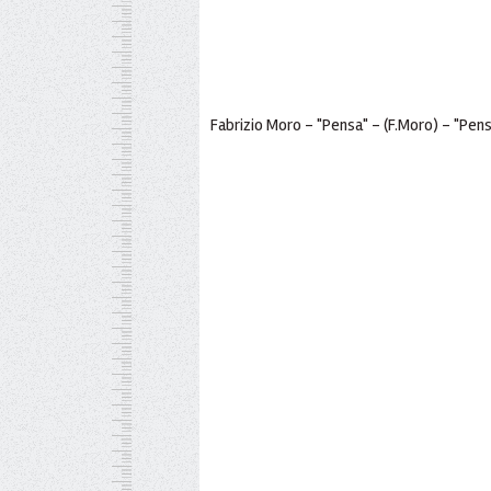
Fabrizio Moro - "Pensa" - (F.Moro) - "Pen