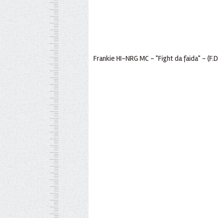
Frankie HI-NRG MC - "Fight da faida" - (F