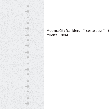
Modena City Ramblers - "I cento passi" - (S.
muerte!" 2004