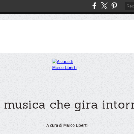
 musica che gira intorno
A cura di Marco Liberti