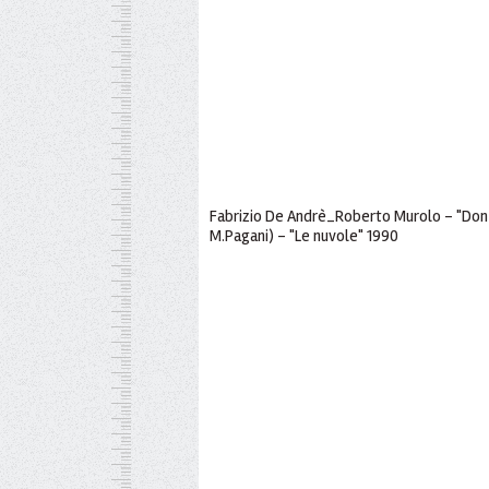
Fabrizio De Andrè_Roberto Murolo - "Don 
M.Pagani) - "Le nuvole" 1990