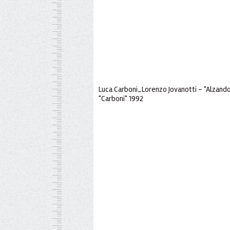
Luca Carboni_Lorenzo Jovanotti - "Alzando g
"Carboni" 1992