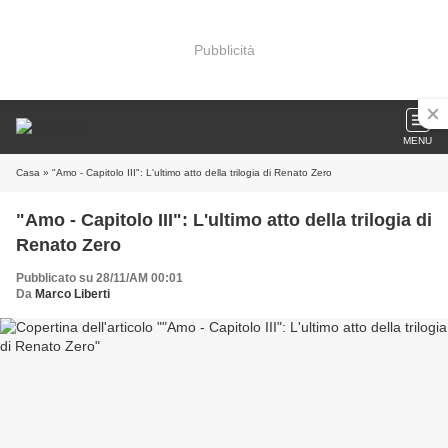
Pubblicità
MENU
Casa
» "Amo - Capitolo III": L'ultimo atto della trilogia di Renato Zero
"Amo - Capitolo III": L'ultimo atto della trilogia di
Renato Zero
Pubblicato su 28/11/AM 00:01
Da
Marco Liberti