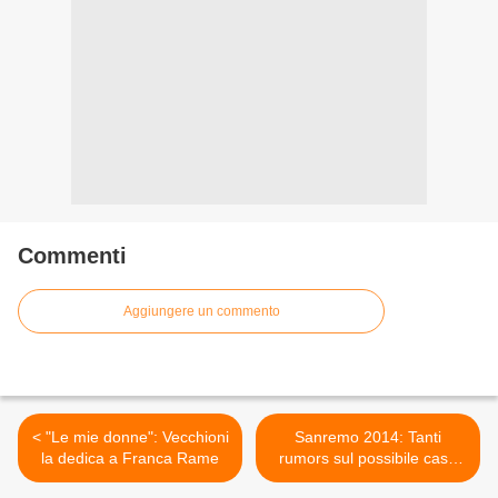
Commenti
Aggiungere un commento
< "Le mie donne": Vecchioni
Sanremo 2014: Tanti
la dedica a Franca Rame
rumors sul possibile cast,
ecco i nomi >