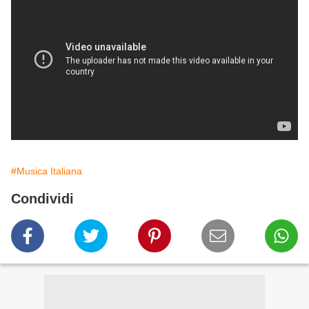
#Musica Italiana
Condividi