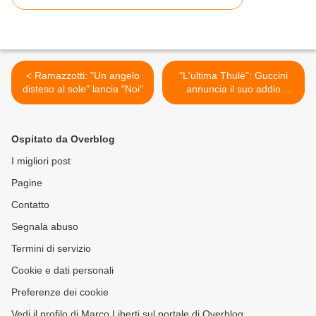
< Ramazzotti: "Un angelo
"L'ultima Thulè": Guccini
disteso al sole" lancia "Noi"
annuncia il suo addio
discografico >
Ospitato da Overblog
I migliori post
Pagine
Contatto
Segnala abuso
Termini di servizio
Cookie e dati personali
Preferenze dei cookie
Vedi il profilo di Marco Liberti sul portale di Overblog