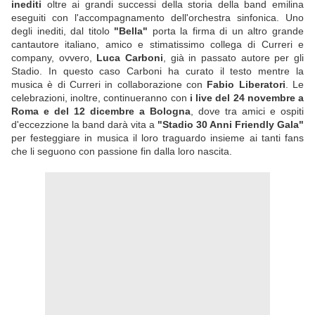
inediti
oltre ai grandi successi della storia della band emilina
eseguiti con l'accompagnamento dell'orchestra sinfonica. Uno
degli inediti, dal titolo
"Bella"
porta la firma di un altro grande
cantautore italiano, amico e stimatissimo collega di Curreri e
company, ovvero,
Luca Carboni
, già in passato autore per gli
Stadio. In questo caso Carboni ha curato il testo mentre la
musica è di Curreri in collaborazione con
Fabio Liberatori
. Le
celebrazioni, inoltre, continueranno con
i live del 24 novembre a
Roma e del 12 dicembre a Bologna
, dove tra amici e ospiti
d'eccezzione la band darà vita a
"Stadio 30 Anni Friendly Gala"
per festeggiare in musica il loro traguardo insieme ai tanti fans
che li seguono con passione fin dalla loro nascita.