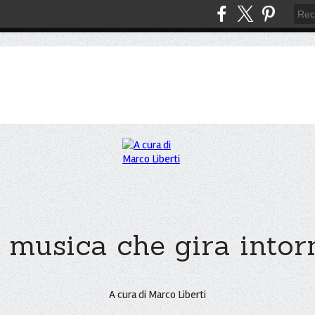
 musica che gira intorno
A cura di Marco Liberti