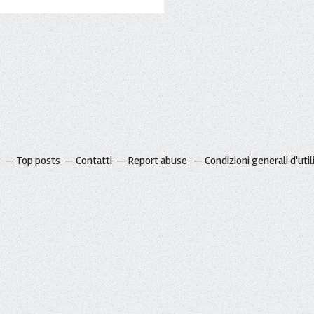
g
Top posts
Contatti
Report abuse
Condizioni generali d'util