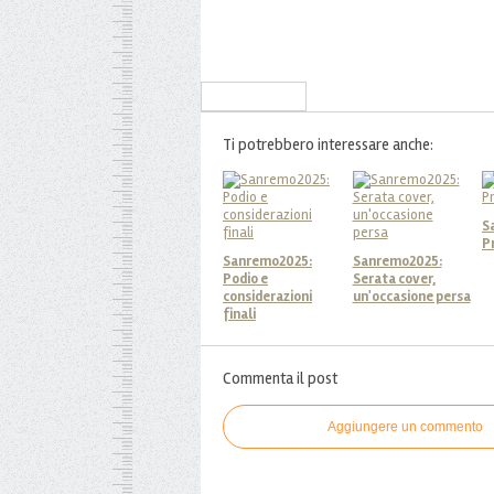
Iscriviti alla Newsletter
Ti potrebbero interessare anche:
S
P
Sanremo2025:
Sanremo2025:
Podio e
Serata cover,
considerazioni
un'occasione persa
finali
Commenta il post
Aggiungere un commento