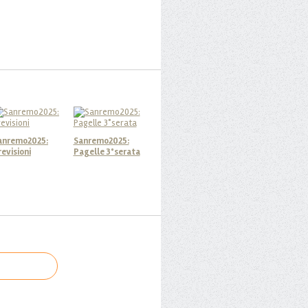
anremo2025:
Sanremo2025:
revisioni
Pagelle 3°serata