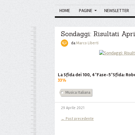
HOME
PAGINE
NEWSLETTER
Sondaggi: Risultati Apr
da
Marco Liberti
La Sfida dei 100, 4°Fase-5°Sfida: Rob
33%
Musica Italiana
29 Aprile 2021
← Post precedente