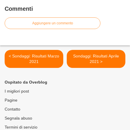
Commenti
Aggiungere un commento
< Sondaggi: Risultati Marzo
Sondaggi: Risultati Aprile
2021
2021 >
Ospitato da Overblog
I migliori post
Pagine
Contatto
Segnala abuso
Termini di servizio