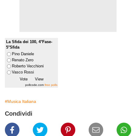
La Sfida dei 100, 4°Fase-
5°Sfida
Pino Daniele
Renato Zero
Roberto Vecchioni
Vasco Rossi
pollcode.com
free polls
#Musica Italiana
Condividi