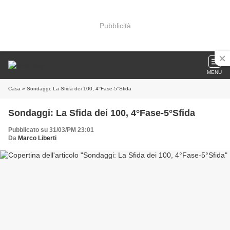
Pubblicità
MENU
Casa
» Sondaggi: La Sfida dei 100, 4°Fase-5°Sfida
Sondaggi: La Sfida dei 100, 4°Fase-5°Sfida
Pubblicato su 31/03/PM 23:01
Da
Marco Liberti