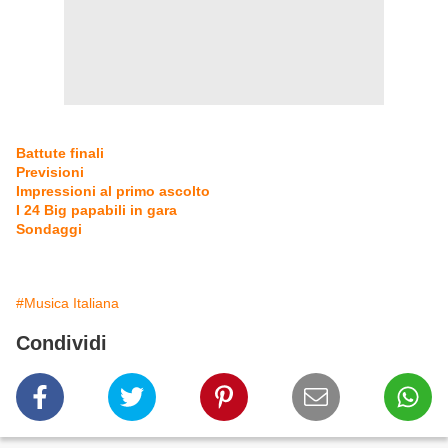
Battute finali
Previsioni
Impressioni al primo ascolto
I 24 Big papabili in gara
Sondaggi
#Musica Italiana
Condividi