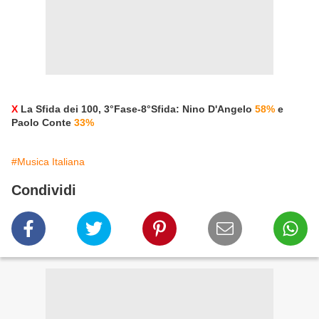
X
La Sfida dei 100, 3°Fase-8°Sfida: Nino D'Angelo
58%
e
Paolo Conte
33%
#Musica Italiana
Condividi