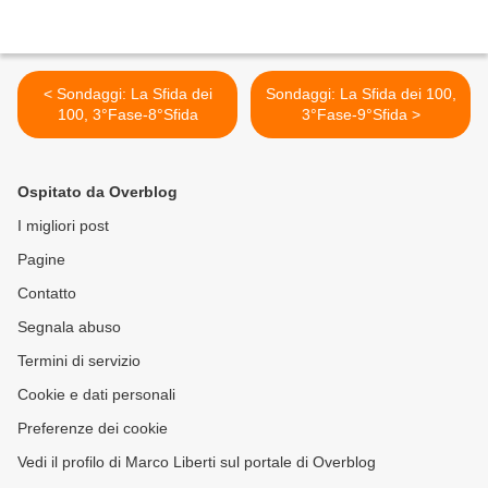
< Sondaggi: La Sfida dei
Sondaggi: La Sfida dei 100,
100, 3°Fase-8°Sfida
3°Fase-9°Sfida >
Ospitato da Overblog
I migliori post
Pagine
Contatto
Segnala abuso
Termini di servizio
Cookie e dati personali
Preferenze dei cookie
Vedi il profilo di Marco Liberti sul portale di Overblog