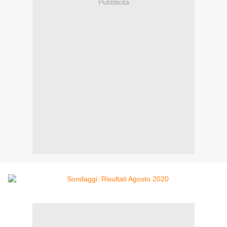
Pubblicità