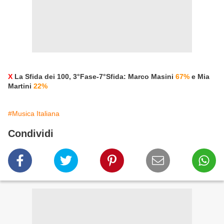
X
La Sfida dei 100, 3°Fase-7°Sfida: Marco Masini
67%
e Mia
Martini
22%
#Musica Italiana
Condividi