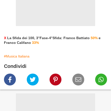
X
La Sfida dei 100, 3°Fase-4°Sfida: Franco Battiato
50%
e
Franco Califano
33%
#Musica Italiana
Condividi