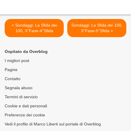
< Sondaggi: La Sfida dei
Sondaggi: La Sfida dei 100,
100, 3°Fase-4°Sfida
3°Fase-5°Sfida >
Ospitato da Overblog
I migliori post
Pagine
Contatto
Segnala abuso
Termini di servizio
Cookie e dati personali
Preferenze dei cookie
Vedi il profilo di Marco Liberti sul portale di Overblog