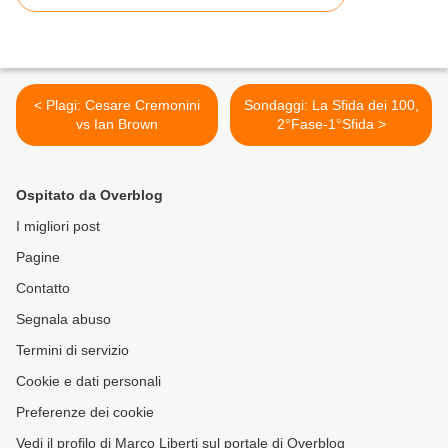
< Plagi: Cesare Cremonini
Sondaggi: La Sfida dei 100,
vs Ian Brown
2°Fase-1°Sfida >
Ospitato da Overblog
I migliori post
Pagine
Contatto
Segnala abuso
Termini di servizio
Cookie e dati personali
Preferenze dei cookie
Vedi il profilo di Marco Liberti sul portale di Overblog