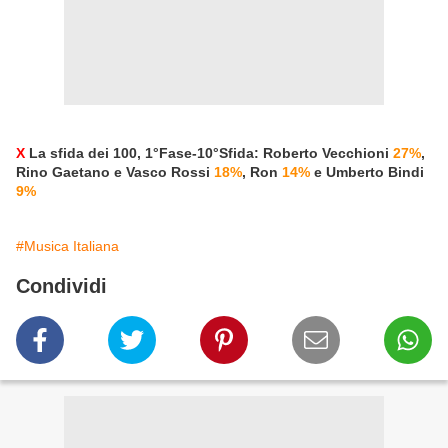
X
La sfida dei 100, 1°Fase-10°Sfida: Roberto Vecchioni
27%
,
Rino Gaetano e Vasco Rossi
18%
, Ron
14%
e Umberto Bindi
9%
#Musica Italiana
Condividi