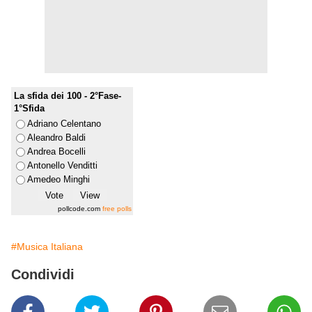
La sfida dei 100 - 2°Fase-
1°Sfida
Adriano Celentano
Aleandro Baldi
Andrea Bocelli
Antonello Venditti
Amedeo Minghi
pollcode.com
free polls
#Musica Italiana
Condividi