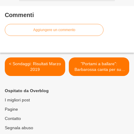
Commenti
Aggiungere un commento
< Sondaggi: Risultati Marzo
"Portami a ballare":
2019
Barbarossa canta per sua
madre >
Ospitato da Overblog
I migliori post
Pagine
Contatto
Segnala abuso