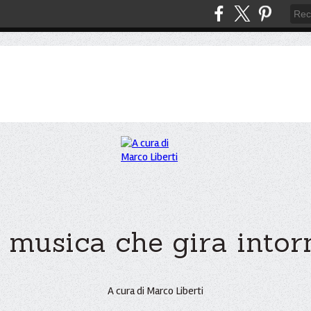
 musica che gira intorno
A cura di Marco Liberti