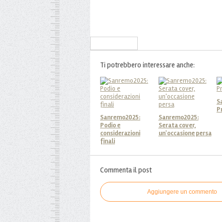
Iscriviti alla Newsletter
Ti potrebbero interessare anche:
S
P
Sanremo2025:
Sanremo2025:
Podio e
Serata cover,
considerazioni
un'occasione persa
finali
Commenta il post
Aggiungere un commento