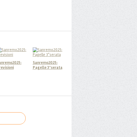
anremo2025:
Sanremo2025:
revisioni
Pagelle 3°serata