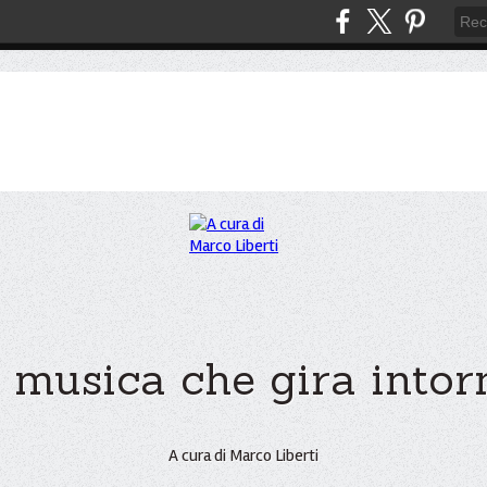
 musica che gira intorno
A cura di Marco Liberti