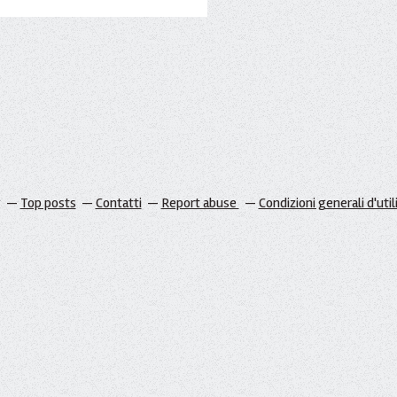
g
Top posts
Contatti
Report abuse
Condizioni generali d'util