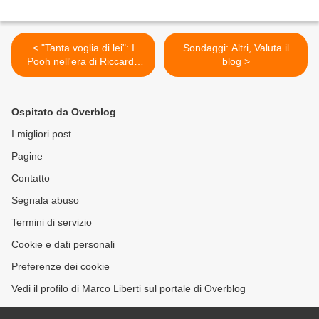
< "Tanta voglia di lei": I
Sondaggi: Altri, Valuta il
Pooh nell'era di Riccardo
blog >
Fogli
Ospitato da Overblog
I migliori post
Pagine
Contatto
Segnala abuso
Termini di servizio
Cookie e dati personali
Preferenze dei cookie
Vedi il profilo di Marco Liberti sul portale di Overblog