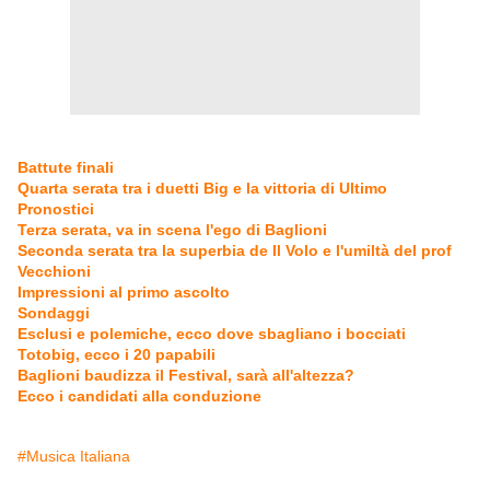
Battute finali
Quarta serata tra i duetti Big e la vittoria di Ultimo
Pronostici
Terza serata, va in scena l'ego di Baglioni
Seconda serata tra la superbia de Il Volo e l'umiltà del prof
Vecchioni
Impressioni al primo ascolto
Sondaggi
Esclusi e polemiche, ecco dove sbagliano i bocciati
Totobig, ecco i 20 papabili
Baglioni baudizza il Festival, sarà all'altezza?
Ecco i candidati alla conduzione
#Musica Italiana