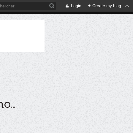
Login
+
Create my blog
...