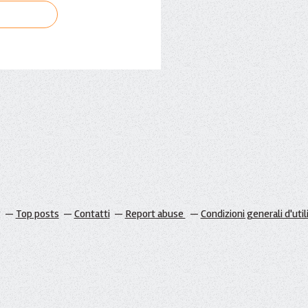
g
Top posts
Contatti
Report abuse
Condizioni generali d'util