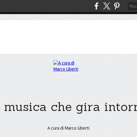
 musica che gira intorno
A cura di Marco Liberti