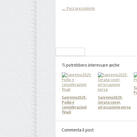
← Post precedente
Iscriviti alla Newsletter
Ti potrebbero interessare anche:
S
P
Sanremo2025:
Sanremo2025:
Podio e
Serata cover,
considerazioni
un'occasione persa
finali
Commenta il post