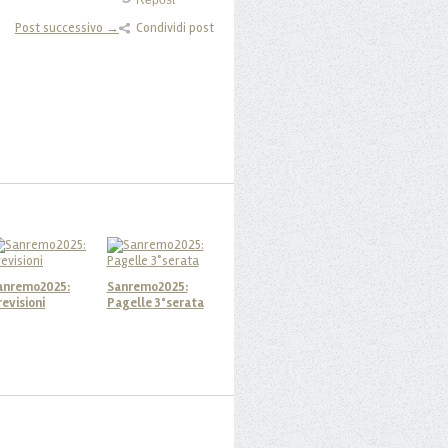
Repost
Post successivo →
Condividi post
anremo2025:
Sanremo2025:
revisioni
Pagelle 3°serata