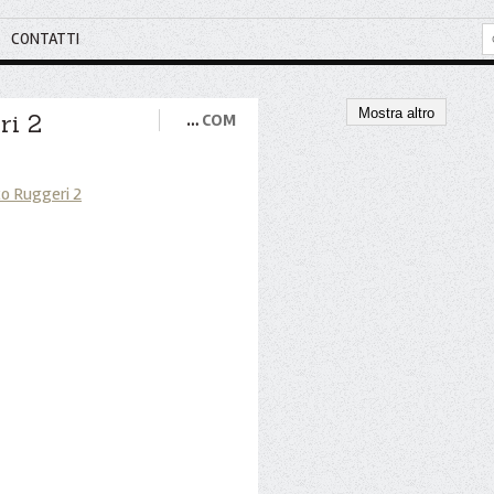
CONTATTI
Mostra altro
ri 2
…
COM