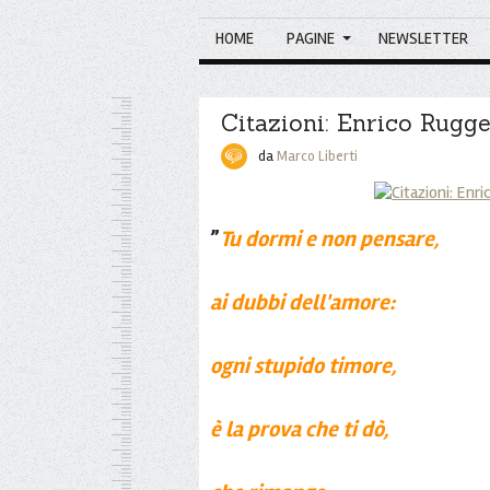
HOME
PAGINE
NEWSLETTER
Citazioni: Enrico Rugge
da
Marco Liberti
”
Tu dormi e non pensare,
ai dubbi dell'amore:
ogni stupido timore,
è la prova che ti dò,