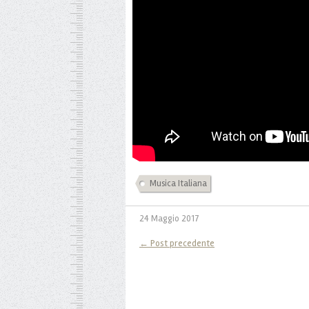
Musica Italiana
24 Maggio 2017
← Post precedente