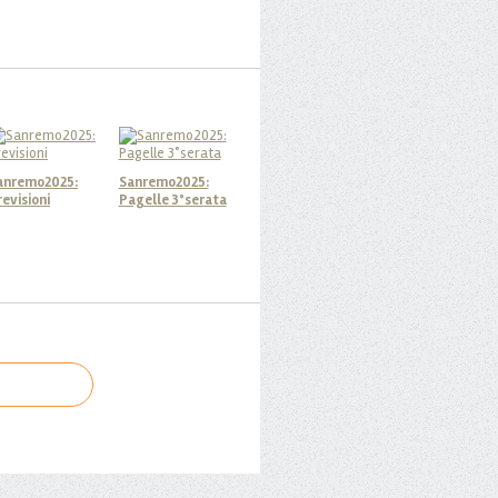
anremo2025:
Sanremo2025:
revisioni
Pagelle 3°serata