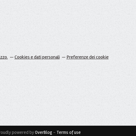
izzo.
Cookies e dati personali
Preferenze dei cookie
roudly powered by
OverBlog
-
Terms of use