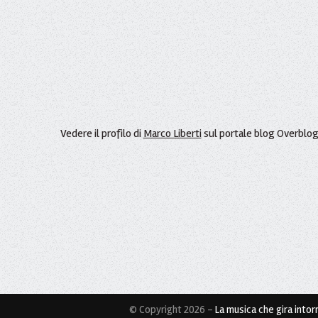
Vedere il profilo di
Marco Liberti
sul portale blog Overblo
© Copyright 2026 -
La musica che gira intorn