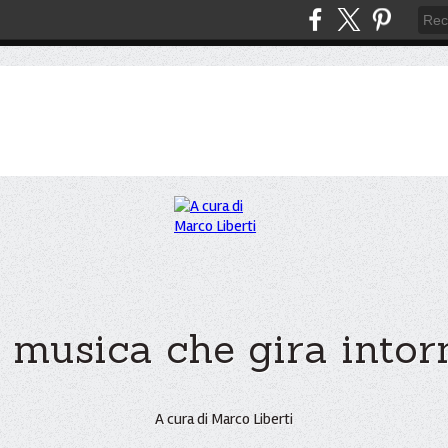
 musica che gira intorno
A cura di Marco Liberti