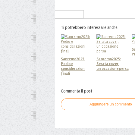
Iscriviti alla Newsletter
Ti potrebbero interessare anche:
S
P
Sanremo2025:
Sanremo2025:
Podio e
Serata cover,
considerazioni
un'occasione persa
finali
Commenta il post
Aggiungere un commento