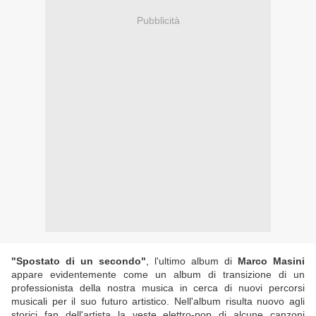
Pubblicità
"Spostato di un secondo"
, l'ultimo album di
Marco Masini
appare evidentemente come un album di transizione di un
professionista della nostra musica in cerca di nuovi percorsi
musicali per il suo futuro artistico. Nell'album risulta nuovo agli
storici fan dell'artista la veste elettro-pop di alcune canzoni