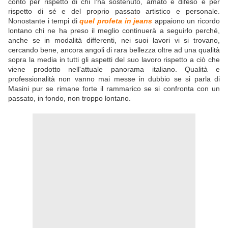
conto per rispetto di chi l'ha sostenuto, amato e difeso e per
rispetto di sé e del proprio passato artistico e personale.
Nonostante i tempi di
quel profeta in jeans
appaiono un ricordo
lontano chi ne ha preso il meglio continuerà a seguirlo perché,
anche se in modalità differenti, nei suoi lavori vi si trovano,
cercando bene, ancora angoli di rara bellezza oltre ad una qualità
sopra la media in tutti gli aspetti del suo lavoro rispetto a ciò che
viene prodotto nell'attuale panorama italiano. Qualità e
professionalità non vanno mai messe in dubbio se si parla di
Masini pur se rimane forte il rammarico se si confronta con un
passato, in fondo, non troppo lontano.