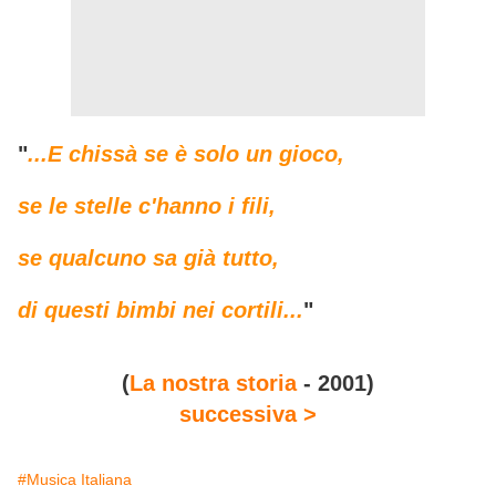
"
...E chissà se è solo un gioco,
se le stelle c'hanno i fili,
se qualcuno sa già tutto,
di questi bimbi nei cortili...
"
(
La nostra storia
- 2001)
successiva >
#Musica Italiana