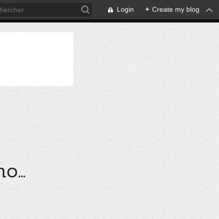
Login
+
Create my blog
...