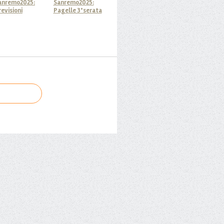
anremo2025:
Sanremo2025:
revisioni
Pagelle 3°serata