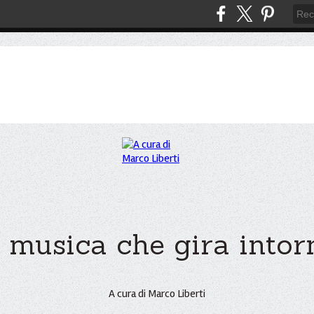
 musica che gira intorno
A cura di Marco Liberti