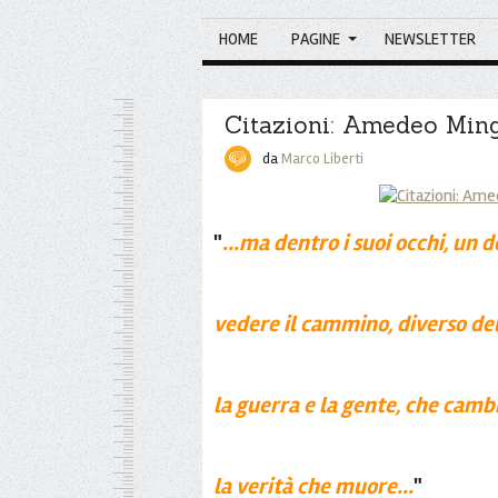
HOME
PAGINE
NEWSLETTER
Citazioni: Amedeo Ming
da
Marco Liberti
"
...ma dentro i suoi occhi, un 
vedere il cammino, diverso de
la guerra e la gente, che cambi
la verità che muore...
"