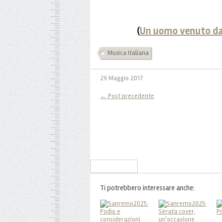
(
Un uomo venuto da
Musica Italiana
29 Maggio 2017
← Post precedente
Iscriviti alla Newsletter
Ti potrebbero interessare anche: