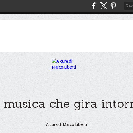
 musica che gira intorno
A cura di Marco Liberti