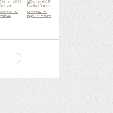
anremo2025:
Sanremo2025:
revisioni
Pagelle 3°serata