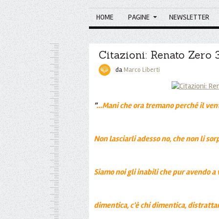
HOME
PAGINE
NEWSLETTER
Citazioni: Renato Zero 
da
Marco Liberti
"
...Mani che ora tremano perché il vent
Non lasciarli adesso no, che non li so
Siamo noi gli inabili che pur avendo a
dimentica, c'è chi dimentica, distratt