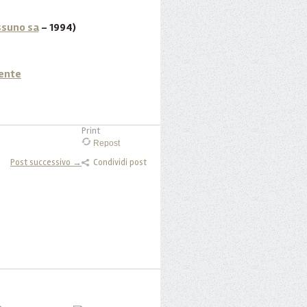
ssuno sa
- 1994)
ente
Print
Repost
Post successivo →
Condividi post