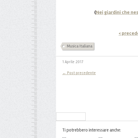
(
Nei giardini che ne
< preced
Musica Italiana
1 Aprile 2017
← Post precedente
Iscriviti alla Newsletter
Ti potrebbero interessare anche: