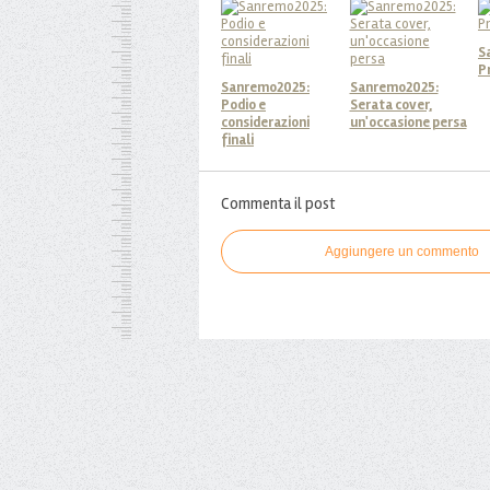
S
P
Sanremo2025:
Sanremo2025:
Podio e
Serata cover,
considerazioni
un'occasione persa
finali
Commenta il post
Aggiungere un commento