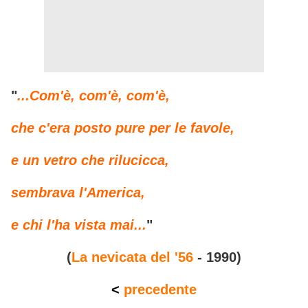
"
...Com'è, com'è, com'è,
che c'era posto pure per le favole,
e un vetro che rilucicca,
sembrava l'America,
e chi l'ha vista mai...
"
(
La nevicata del '56
- 1990)
<
precedente