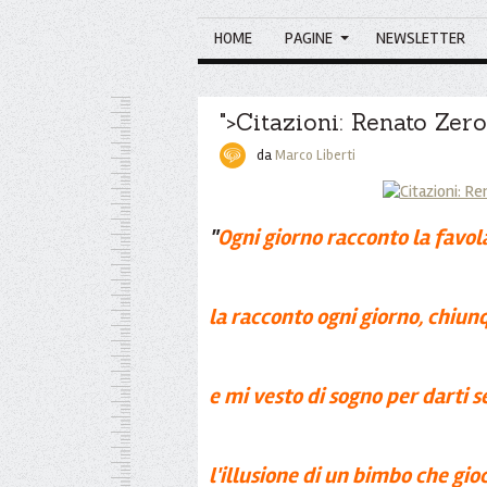
HOME
PAGINE
NEWSLETTER
">Citazioni: Renato Zero
da
Marco Liberti
"
Ogni giorno racconto la favol
la racconto ogni giorno, chiunq
e mi vesto di sogno per darti se
l'illusione di un bimbo che gioca