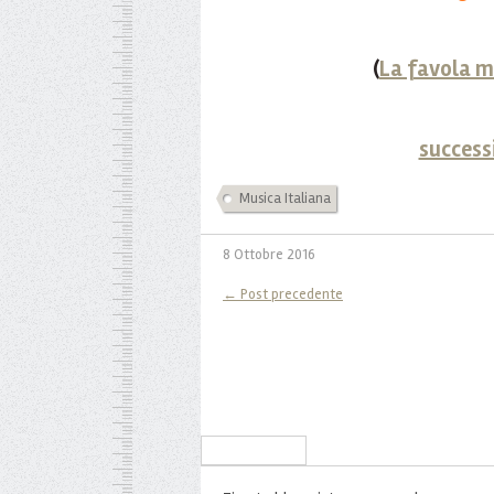
(
La favola m
success
Musica Italiana
8 Ottobre 2016
← Post precedente
Iscriviti alla Newsletter