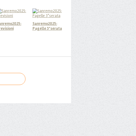
anremo2025:
Sanremo2025:
revisioni
Pagelle 3°serata