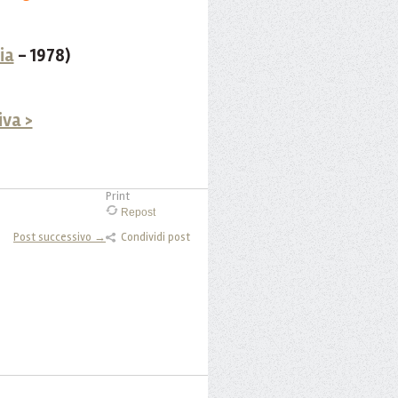
ia
- 1978)
iva >
Print
Repost
Post successivo →
Condividi post