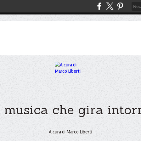
 musica che gira intorno
A cura di Marco Liberti