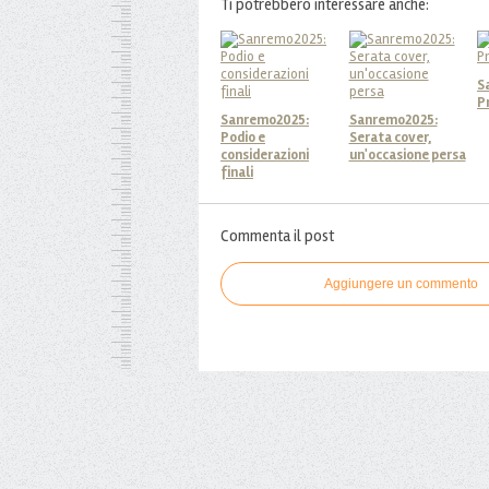
Ti potrebbero interessare anche:
S
P
Sanremo2025:
Sanremo2025:
Podio e
Serata cover,
considerazioni
un'occasione persa
finali
Commenta il post
Aggiungere un commento