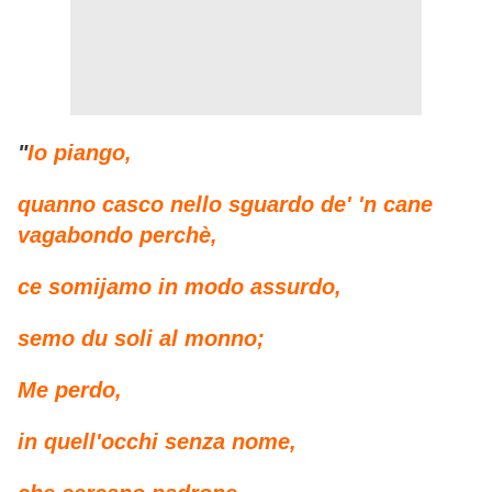
"
Io piango,
quanno casco nello sguardo de' 'n cane
vagabondo perchè,
ce somijamo in modo assurdo,
semo du soli al monno;
Me perdo,
in quell'occhi senza nome,