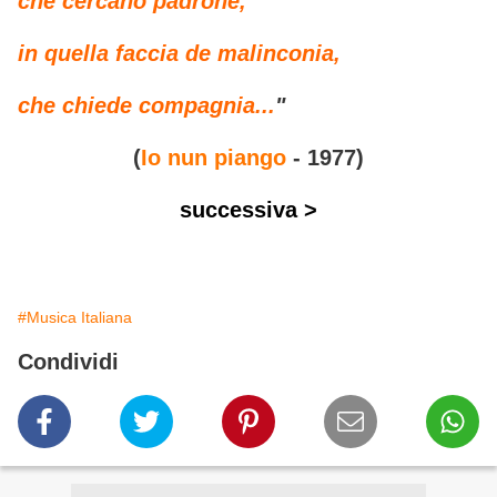
che cercano padrone,
in quella faccia de malinconia,
che chiede compagnia...
"
(
Io nun piango
- 1977)
successiva >
#Musica Italiana
Condividi