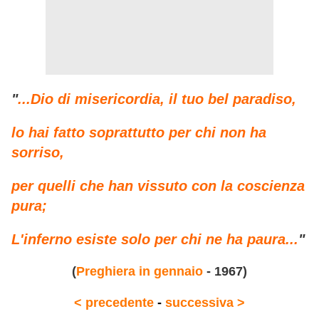
"
...Dio di misericordia,
il tuo bel paradiso,
lo hai fatto soprattutto per chi non ha
sorriso,
per quelli che han vissuto con la coscienza
pura;
L'inferno esiste solo per chi ne ha paura...
"
(
Preghiera in gennaio
- 1967)
< precedente
-
successiva >