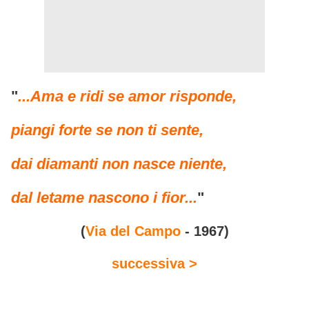
"
...Ama e ridi se amor risponde,
piangi forte se non ti sente,
dai diamanti non nasce niente,
dal letame nascono i fior...
"
(
Via del Campo
- 1967)
successiva >